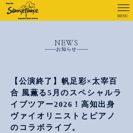
MENU
NEWS
お知らせ
【公演終了】帆足彩×太宰百
合 風薫る5月のスペシャルラ
イブツアー2026！高知出身
ヴァイオリニストとピアノ
のコラボライブ。