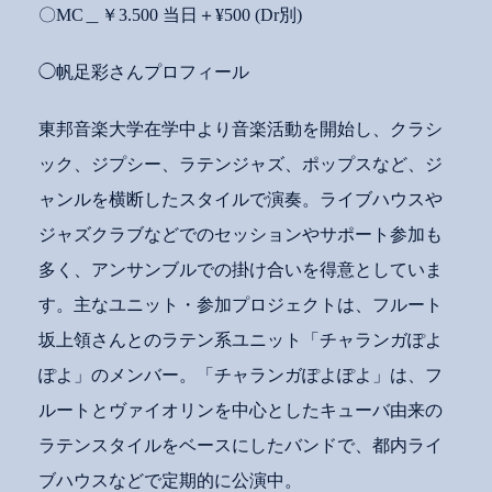
〇MC＿￥3.500 当日＋¥500 (Dr別)
◯帆足彩さんプロフィール
東邦音楽大学在学中より音楽活動を開始し、
クラシ
ック、ジプシー、ラテンジャズ、ポップスなど、ジ
ャンルを横断したスタイルで演奏。ライブハウスや
ジャズクラブなどでのセッションやサポート参加も
多く、アンサンブルでの掛け合いを得意としていま
す。主なユニット・参加プロジェクトは、フルート
坂上領さんとのラテン系ユニット「チャランガぽよ
ぽよ」のメンバー。
「チャランガぽよぽよ」は、フ
ルートとヴァイオリンを中心としたキューバ由来の
ラテンスタイルをベースにしたバンドで、都内ライ
ブハウスなどで定期的に公演中。