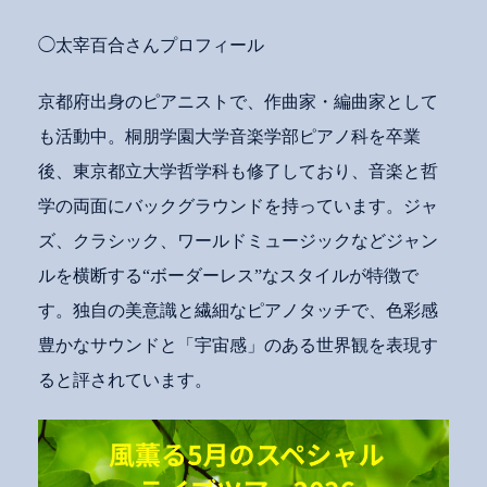
◯太宰百合さんプロフィール
京都府出身のピアニストで、作曲家・編曲家として
も活動中。桐朋学園大学音楽学部ピアノ科を卒業
後、東京都立大学哲学科も修了しており、音楽と哲
学の両面にバックグラウンドを持っています。ジャ
ズ、クラシック、ワールドミュージックなどジャン
ルを横断する“ボーダーレス”なスタイルが特徴で
す。独自の美意識と繊細なピアノタッチで、色彩感
豊かなサウンドと「宇宙感」のある世界観を表現す
ると評されています。