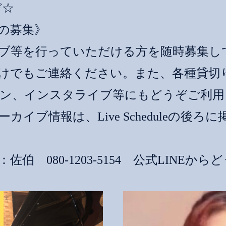
ぞ☆
の募集》
ブ等を行っていただける方を随時募集し
けでもご連絡ください。また、各種貸切
ン、インスタライブ等にもどうぞご利用
カイブ情報は、Live Scheduleの後ろ
伯 080-1203-5154 公式LINEから