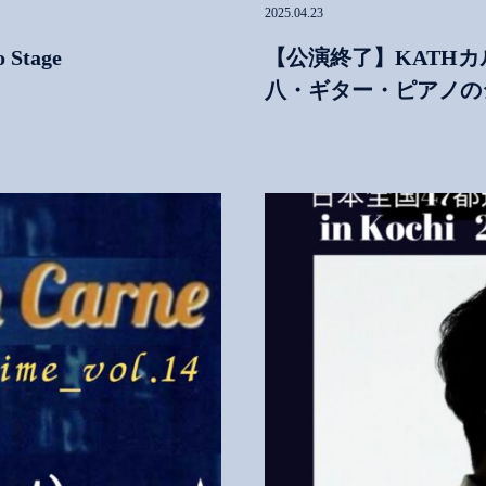
2025.04.23
Stage
【公演終了】KATHカル
八・ギター・ピアノの