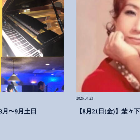
2026.04.23
8月〜9月土日
【8月21日(金)】埜々下郁Pi