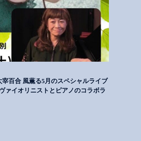
太宰百合 風薫る5月のスペシャルライブ
出身ヴァイオリニストとピアノのコラボラ