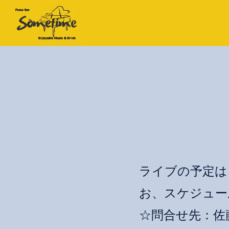
ライブの予定は「C
お、スケジュー
☆問合せ先：佐藤京