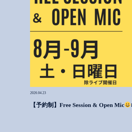
2026.04.23
【予約制】Free Session & Open Mic