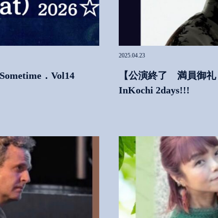
2025.04.23
metime．Vol14
【公演終了 満員御礼
InKochi 2days!!!