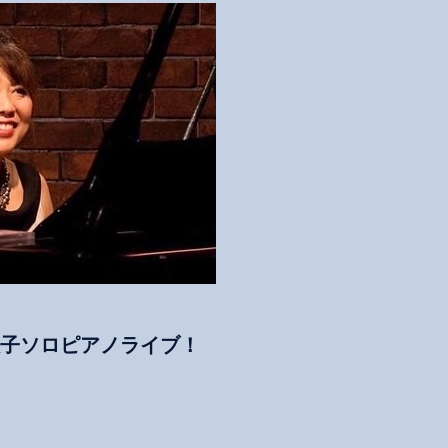
田敬子ソロピアノライブ！