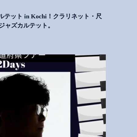
テット in Kochi！クラリネット・尺
ジャズカルテット。