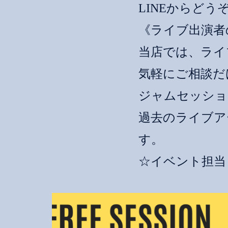
LINEからどう
《ライブ出演者
当店では、ライ
気軽にご相談だ
ジャムセッショ
過去のライブアー
す。
☆イベント担当：佐