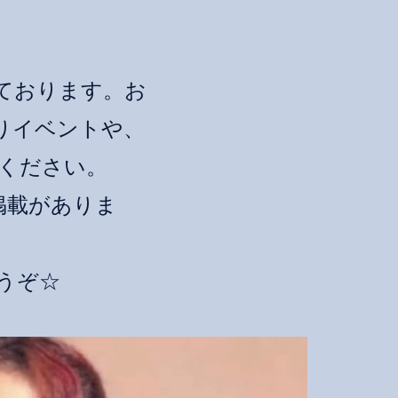
ております。お
りイベントや、
ください。
に掲載がありま
どうぞ☆