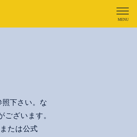
MENU
をご参照下さい。な
がございます。
降 または公式