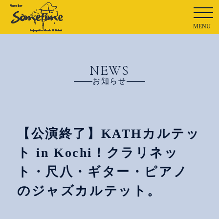
MENU
NEWS
お知らせ
【公演終了】KATHカルテッ
ト in Kochi！クラリネッ
ト・尺八・ギター・ピアノ
のジャズカルテット。