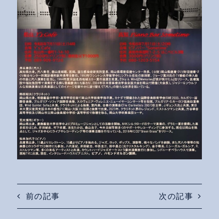
前の記事
次の記事